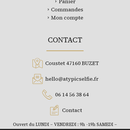
Panier
Commandes
Mon compte
CONTACT
Coustet 47160 BUZET
hello@atypicselfie.fr​
06 14 56 38 64
Contact
Ouvert du LUNDI – VENDREDI : 9h -19h SAMEDI –